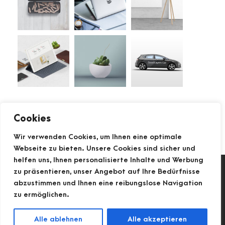
Cookies
NEUESTE KOMMENTARE
Wir verwenden Cookies, um Ihnen eine optimale
Webseite zu bieten. Unsere Cookies sind sicher und
helfen uns, Ihnen personalisierte Inhalte und Werbung
zu präsentieren, unser Angebot auf Ihre Bedürfnisse
Impressum
Datenschutzerklärung
abzustimmen und Ihnen eine reibungslose Navigation
©
2026 Trend-Kosmetik.de
zu ermöglichen.
Alle ablehnen
Alle akzeptieren