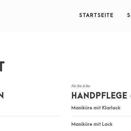
STARTSEITE
S
T
Für Sie & Ihn
N
HANDPFLEGE 
Maniküre mit Klarlack
Maniküre mit Lack