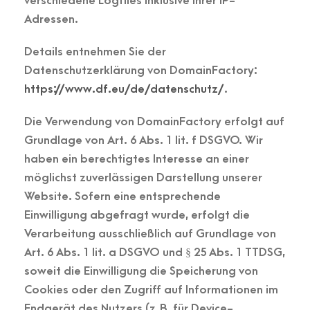
verschiedene Logfiles inklusive Ihrer IP-
Adressen.
Details entnehmen Sie der
Datenschutzerklärung von DomainFactory:
https://www.df.eu/de/datenschutz/
.
Die Verwendung von DomainFactory erfolgt auf
Grundlage von Art. 6 Abs. 1 lit. f DSGVO. Wir
haben ein berechtigtes Interesse an einer
möglichst zuverlässigen Darstellung unserer
Website. Sofern eine entsprechende
Einwilligung abgefragt wurde, erfolgt die
Verarbeitung ausschließlich auf Grundlage von
Art. 6 Abs. 1 lit. a DSGVO und § 25 Abs. 1 TTDSG,
soweit die Einwilligung die Speicherung von
Cookies oder den Zugriff auf Informationen im
Endgerät des Nutzers (z. B. für Device-