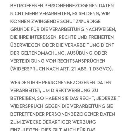
BETROFFENEN PERSONENBEZOGENEN DATEN
NICHT MEHR VERARBEITEN, ES SEI DENN, WIR
KÖNNEN ZWINGENDE SCHUTZWÜRDIGE
GRÜNDE FÜR DIE VERARBEITUNG NACHWEISEN,
DIE IHRE INTERESSEN, RECHTE UND FREIHEITEN
ÜBERWIEGEN ODER DIE VERARBEITUNG DIENT
DER GELTENDMACHUNG, AUSÜBUNG ODER
VERTEIDIGUNG VON RECHTSANSPRÜCHEN
(WIDERSPRUCH NACH ART. 21 ABS. 1 DSGVO).
WERDEN IHRE PERSONENBEZOGENEN DATEN
VERARBEITET, UM DIREKTWERBUNG ZU
BETREIBEN, SO HABEN SIE DAS RECHT, JEDERZEIT
WIDERSPRUCH GEGEN DIE VERARBEITUNG SIE
BETREFFENDER PERSONENBEZOGENER DATEN
ZUM ZWECKE DERARTIGER WERBUNG
EINZULEGEN; DIES GILT AUCH FÜR DAS